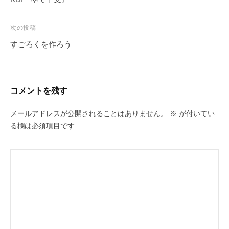
ナ
ビ
次の投稿
ゲ
すごろくを作ろう
ー
シ
ョ
コメントを残す
ン
メールアドレスが公開されることはありません。
※
が付いてい
る欄は必須項目です