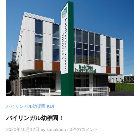
バイリンガル幼児園 KDI
バイリンガル幼稚園！
2020年10月12日
by
kanakana
/
0件のコメント