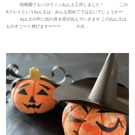
幼稚園でもハロウィンねん土工作しました！ この
Kクレイというねん土は、みんな初めてではないでしょうか〜
ねん土の中に絵の具を混ぜ込んでいきます このねん土は
ものすご〜く伸びます〜〜〜 カボ...