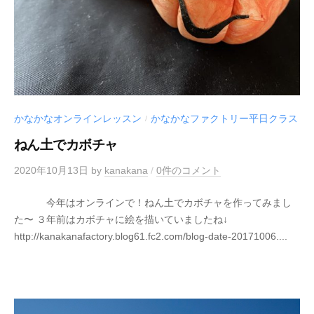
かなかなオンラインレッスン
かなかなファクトリー平日クラス
/
ねん土でカボチャ
2020年10月13日
by
kanakana
/
0件のコメント
今年はオンラインで！ねん土でカボチャを作ってみまし
た〜 ３年前はカボチャに絵を描いていましたね↓
http://kanakanafactory.blog61.fc2.com/blog-date-20171006....