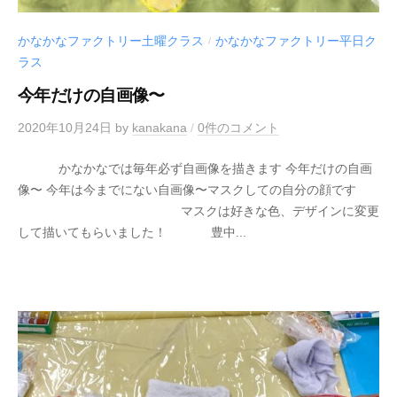
かなかなファクトリー土曜クラス
かなかなファクトリー平日ク
/
ラス
今年だけの自画像〜
2020年10月24日
by
kanakana
/
0件のコメント
かなかなでは毎年必ず自画像を描きます 今年だけの自画
像〜 今年は今までにない自画像〜マスクしての自分の顔です
マスクは好きな色、デザインに変更
して描いてもらいました！ 豊中...