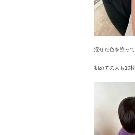
混ぜた色を塗って
初めての人も10