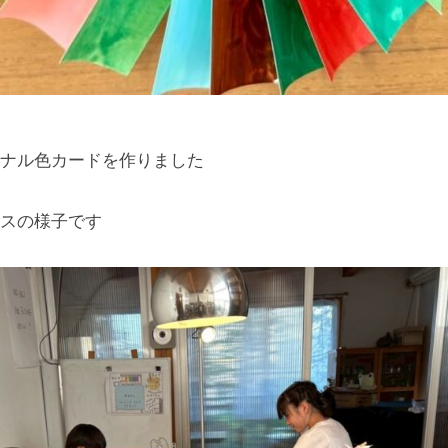
ナル色カードを作りました
スの様子です