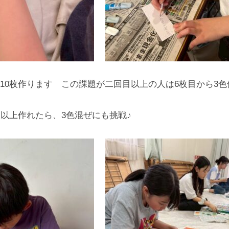
10枚作ります この課題が二回目以上の人は6枚目から3色
枚以上作れたら、3色混ぜにも挑戦♪