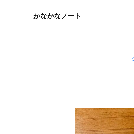
コ
ン
かなかなノート
テ
ン
ツ
へ
ス
キ
ッ
プ