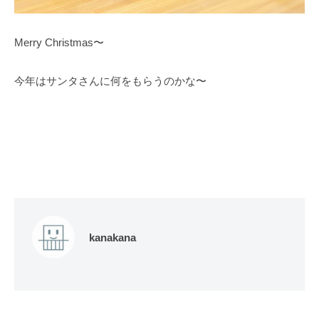
Merry Christmas〜
今年はサンタさんに何をもらうのかな〜
kanakana