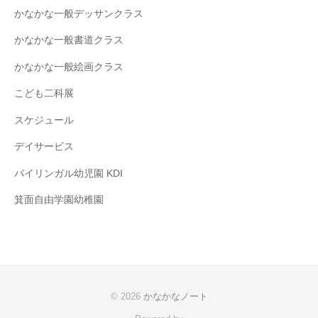
かなかな一般デッサンクラス
かなかな一般書道クラス
かなかな一般絵画クラス
こども二科展
スケジュール
デイサービス
バイリンガル幼児園 KDI
箕面自由学園幼稚園
© 2026
かなかなノート