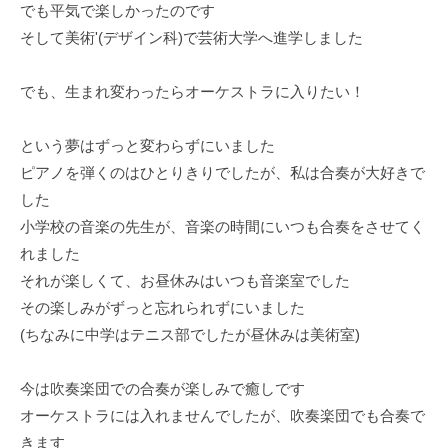
でも平気で楽しかったのです
そして美術'(デザイン科)で芸術大学へ進学しました
でも、生まれ変わったらオーケストラに入りたい！
という夢はずっと変わらずにいました
ピアノを弾くのはひとりきりでしたが、私は合奏が大好きで
した
小学校の音楽の先生が、音楽の時間にいつも合奏をさせてく
れました
それが楽しくて、お昼休みはいつも音楽室でした
その楽しみがずっと忘れられずにいました
(ちなみに中学はテニス部でしたが昼休みは美術室)
今は吹奏楽団での合奏が楽しみで癒しです
オーケストラには入れませんでしたが、吹奏楽団でも合奏で
きます