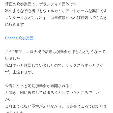
箕面の吹奏楽団で、ボランティア団体です
私のような初心者でもウエルカムなアットホームな楽団です
コンクールなどには出ず、演奏依頼があれば何処へでも吹き
に行きます
↓
Besties 吹奏楽団
この2年半、コロナ禍で活動も演奏会がほとんどなくなって
いました
私はずっと休団していましたので、サックスもずっと吹か
ず、上達もせず、
今春にやっと定期演奏会が再開される！
と聞き、団に復帰して頑張ろうとしていたところでした
が、、、
これまでにない不幸がふりかかり、演奏会どころではありま
せんでした