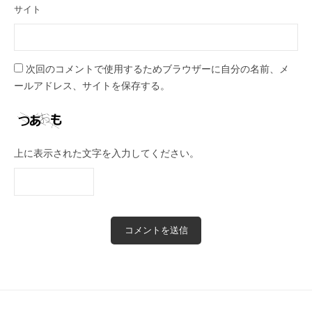
サイト
次回のコメントで使用するためブラウザーに自分の名前、メ
ールアドレス、サイトを保存する。
上に表示された文字を入力してください。