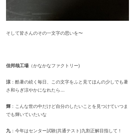
そして皆さんのその一文字の思いを〜
佳邦哉工場
（かなかなファクトリー)
涼
：酷暑の続く毎日、この文字をふと見てほんの少しでも暑
さ和らぎ涼やかになれたら…
輝
：こんな世の中だけど自分のしたいことを見つけていつま
でも輝いていたいな
九
：今年はセンター試験(共通テスト)九割正解目指して！